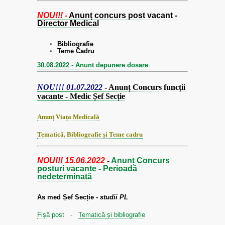
NOU!!! -
Anunț concurs post vacant -
Director Medical
Bibliografie
Teme Cadru
30.08.2022 - Anunt depunere dosare
NOU!!! 01.07.2022
- Anunț Concurs funcții
vacante - Medic Șef Secție
Anunț Viața Medicală
Tematică, Bibliografie și Teme cadru
NOU!!! 15.06.2022
-
Anunț Concurs
posturi vacante - Perioadă
nedeterminată
As med Șef Secție -
studii PL
Fișă post
-
Tematică și bibliografie