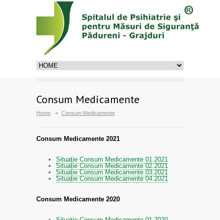
Consum Medicamente
Home
Consum Medicamente
Consum Medicamente 2021
Situație Consum Medicamente 01.2021
Situație Consum Medicamente 02.2021
Situație Consum Medicamente 03.2021
Situație Consum Medicamente 04.2021
Consum Medicamente 2020
Situație Consum Medicamente 01.2020